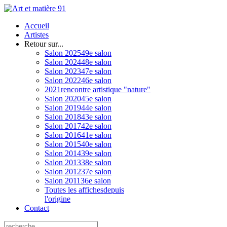
Accueil
Artistes
Retour sur...
Salon 2025
49e salon
Salon 2024
48e salon
Salon 2023
47e salon
Salon 2022
46e salon
2021
rencontre artistique "nature"
Salon 2020
45e salon
Salon 2019
44e salon
Salon 2018
43e salon
Salon 2017
42e salon
Salon 2016
41e salon
Salon 2015
40e salon
Salon 2014
39e salon
Salon 2013
38e salon
Salon 2012
37e salon
Salon 2011
36e salon
Toutes les affiches
depuis
l'origine
Contact