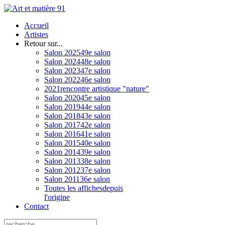
Accueil
Artistes
Retour sur...
Salon 2025
49e salon
Salon 2024
48e salon
Salon 2023
47e salon
Salon 2022
46e salon
2021
rencontre artistique "nature"
Salon 2020
45e salon
Salon 2019
44e salon
Salon 2018
43e salon
Salon 2017
42e salon
Salon 2016
41e salon
Salon 2015
40e salon
Salon 2014
39e salon
Salon 2013
38e salon
Salon 2012
37e salon
Salon 2011
36e salon
Toutes les affiches
depuis
l'origine
Contact