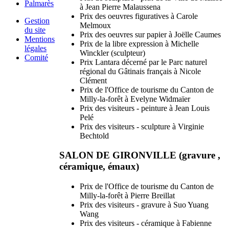
Palmarès
à Jean Pierre Malaussena
Prix des oeuvres figuratives à Carole
Gestion
Melmoux
du site
Prix des oeuvres sur papier à Joëlle Caumes
Mentions
Prix de la libre expression à Michelle
légales
Winckler (sculpteur)
Comité
Prix Lantara décerné par le Parc naturel
régional du Gâtinais français à Nicole
Clément
Prix de l'Office de tourisme du Canton de
Milly-la-forêt à Evelyne Widmaïer
Prix des visiteurs - peinture à Jean Louis
Pelé
Prix des visiteurs - sculpture à Virginie
Bechtold
SALON DE GIRONVILLE (gravure ,
céramique, émaux)
Prix de l'Office de tourisme du Canton de
Milly-la-forêt à Pierre Breillat
Prix des visiteurs - gravure à Suo Yuang
Wang
Prix des visiteurs - céramique à Fabienne