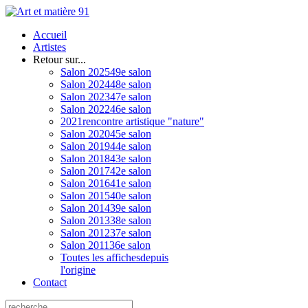
Accueil
Artistes
Retour sur...
Salon 2025
49e salon
Salon 2024
48e salon
Salon 2023
47e salon
Salon 2022
46e salon
2021
rencontre artistique "nature"
Salon 2020
45e salon
Salon 2019
44e salon
Salon 2018
43e salon
Salon 2017
42e salon
Salon 2016
41e salon
Salon 2015
40e salon
Salon 2014
39e salon
Salon 2013
38e salon
Salon 2012
37e salon
Salon 2011
36e salon
Toutes les affiches
depuis
l'origine
Contact