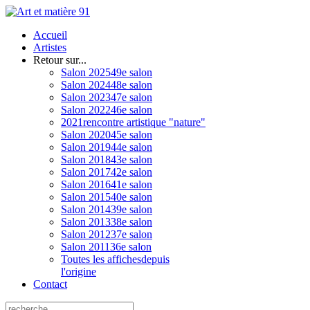
Accueil
Artistes
Retour sur...
Salon 2025
49e salon
Salon 2024
48e salon
Salon 2023
47e salon
Salon 2022
46e salon
2021
rencontre artistique "nature"
Salon 2020
45e salon
Salon 2019
44e salon
Salon 2018
43e salon
Salon 2017
42e salon
Salon 2016
41e salon
Salon 2015
40e salon
Salon 2014
39e salon
Salon 2013
38e salon
Salon 2012
37e salon
Salon 2011
36e salon
Toutes les affiches
depuis
l'origine
Contact